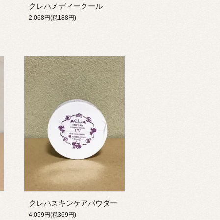
クレハメディークール
2,068円(税188円)
クレハスキンケアパウダー
4,059円(税369円)