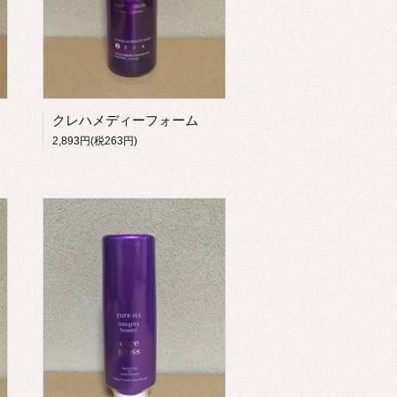
クレハメディーフォーム
2,893円(税263円)