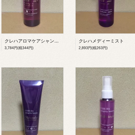
クレハアロマケアシャンプー
クレハメディーミスト
3,784円(税344円)
2,893円(税263円)