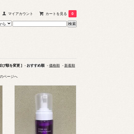
マイアカウント
カートを見る
0
 並び順を変更 ]
-
おすすめ順
-
価格順
-
新着順
のページへ