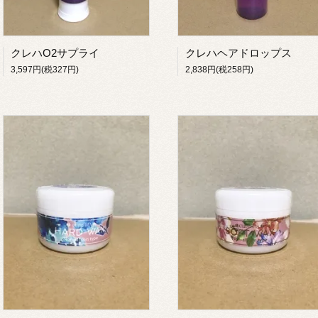
クレハO2サプライ
クレハヘアドロップス
3,597円(税327円)
2,838円(税258円)