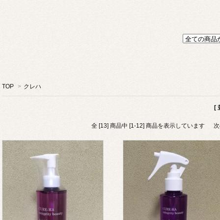
TOP
>
クレハ
[
全 [13] 商品中 [1-12] 商品を表示しています
次