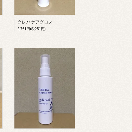
クレハケアグロス
2,761円(税251円)