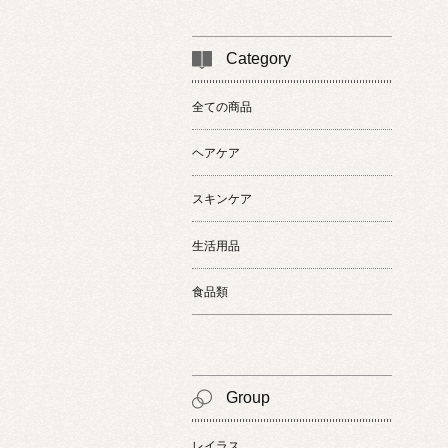
Category
全ての商品
ヘアケア
スキンケア
生活用品
食品類
Group
レイラス