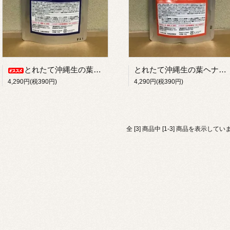
とれたて沖縄生の葉クリアヘナ（ペースト）ヘアパック
とれたて沖縄生の葉ヘナ（ペースト）染毛料
4,290円(税390円)
4,290円(税390円)
全 [3] 商品中 [1-3] 商品を表示してい