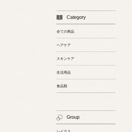
Category
全ての商品
ヘアケア
スキンケア
生活用品
食品類
Group
レイラス