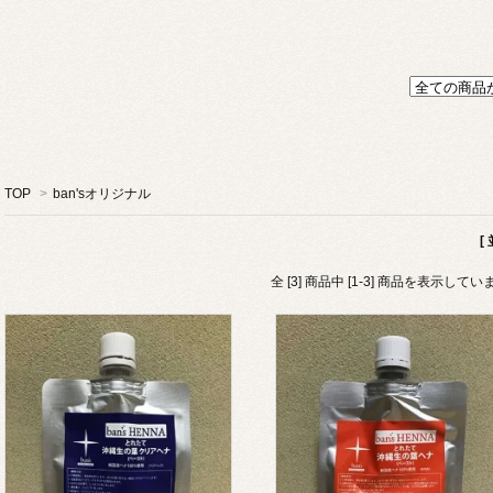
TOP
>
ban'sオリジナル
[
全 [3] 商品中 [1-3] 商品を表示してい