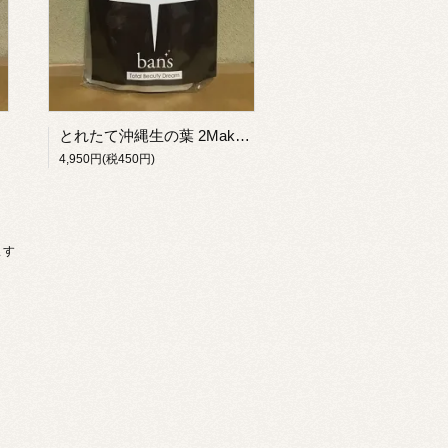
とれたて沖縄生の葉 2Make BROWN 60（ペースト＆パウダー）染毛料
4,950円(税450円)
ます