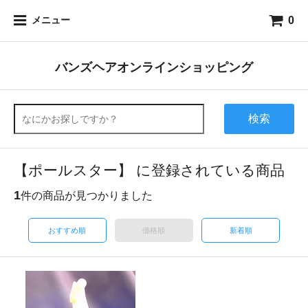
0
メニュー
バンズヘアオンラインショッピング
検索
【ポールスター】 に登録されている商品
1
件の商品が見つかりました
おすすめ順
価格順
新着順