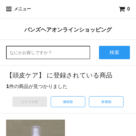
0
メニュー
バンズヘアオンラインショッピング
検索
【頭皮ケア】 に登録されている商品
1
件の商品が見つかりました
おすすめ順
価格順
新着順