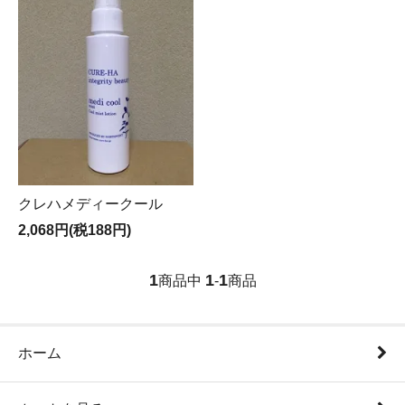
クレハメディークール
2,068円(税188円)
1
1
1
商品中
-
商品
ホーム