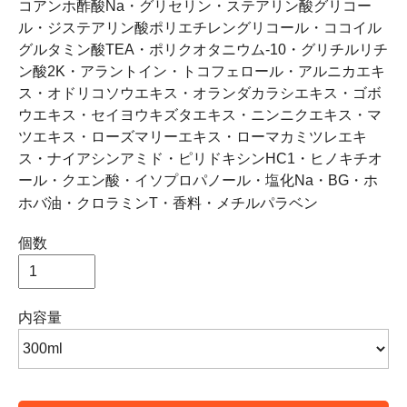
コアンホ酢酸Na・グリセリン・ステアリン酸グリコー
ル・ジステアリン酸ポリエチレングリコール・ココイル
グルタミン酸TEA・ポリクオタニウム-10・グリチルリチ
ン酸2K・アラントイン・トコフェロール・アルニカエキ
ス・オドリコソウエキス・オランダカラシエキス・ゴボ
ウエキス・セイヨウキズタエキス・ニンニクエキス・マ
ツエキス・ローズマリーエキス・ローマカミツレエキ
ス・ナイアシンアミド・ピリドキシンHC1・ヒノキチオ
ール・クエン酸・イソプロパノール・塩化Na・BG・ホ
ホバ油・クロラミンT・香料・メチルパラベン
個数
内容量